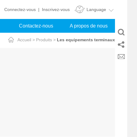
Language
Connectez-vous
|
Inscrivez-vous
Contactez-nous
A propos de nous
Accueil
>
Produits
>
Les equipements terminaux