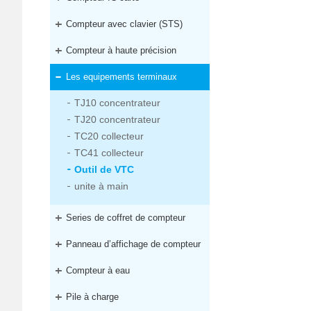
Compteur avec clavier (STS)
Compteur à haute précision
Les equipements terminaux
TJ10 concentrateur
TJ20 concentrateur
TC20 collecteur
TC41 collecteur
Outil de VTC
unite à main
Series de coffret de compteur
Panneau d’affichage de compteur
Compteur à eau
Pile à charge