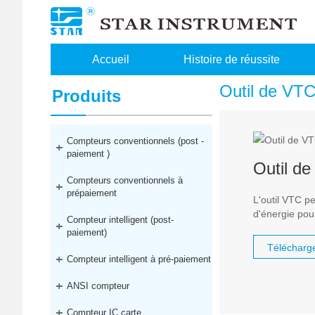
Accueil
Histoire de réussite
Outil de VT
Produits
Compteur d’énergie intelligent
Compteurs conventionnels (post -
paiement )
Outil d
Compteurs conventionnels à
prépaiement
L'outil VTC p
d'énergie pou
Compteur intelligent (post-
paiement)
Télécharg
Compteur intelligent à pré-paiement
ANSI compteur
Compteur IC carte