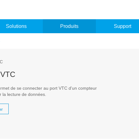
Solutions
Produits
Support
C
e VTC
ermet de se connecter au port VTC d'un compteur
r la lecture de données.
er