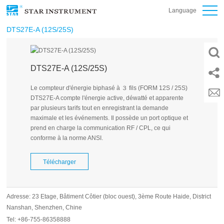
Language
DTS27E-A (12S/25S)
DTS27E-A (12S/25S)
Le compteur d'énergie biphasé à ３ fils (FORM 12S / 25S)
DTS27E-A compte l'énergie active, déwatté et apparente
par plusieurs tarifs tout en enregistrant la demande
maximale et les événements. Il possède un port optique et
prend en charge la communication RF / CPL, ce qui
conforme à la norme ANSI.
Télécharger
Adresse: 23 Etage, Bâtiment Côtier (bloc ouest), 3ème Route Haide, District
Nanshan, Shenzhen, Chine
Tel: +86-755-86358888