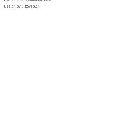
Design by
：
szweb.cn