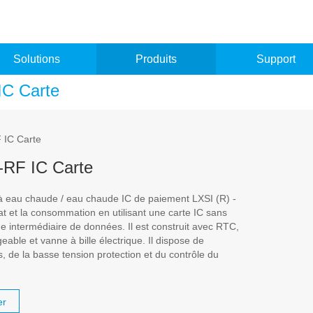
Solutions
Produits
Support
IC Carte
-RF IC Carte
 eau chaude / eau chaude IC de paiement LXSI (R) -
at et la consommation en utilisant une carte IC sans
 intermédiaire de données. Il est construit avec RTC,
eable et vanne à bille électrique. Il dispose de
fs, de la basse tension protection et du contrôle du
er