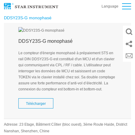
Language
DDSY23S-G monophasé
DDSY23S-G monophasé
Le compteur d'énergie monophasé à prépaiement STS en
rail DIN DDSY23S-G est constitué d'un MCU et d'un clavier
qui communiquent via CPL / RF / cable. L'utilisateur peut
interroger les données de MCU et saisissent un code
TOKEN via le clavier installé chez soi. Sa double comptage
assure une forte performance d’anti-vol d’électricité. La
connexion du compteur est bottom-in et bottom-out.
Télécharger
Adresse: 23 Etage, Bâtiment Côtier (bloc ouest), 3ème Route Haide, District
Nanshan, Shenzhen, Chine